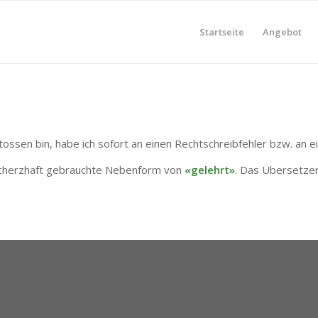
Startseite
Angebot
stossen bin, habe ich sofort an einen Rechtschreibfehler bzw. an
cherzhaft gebrauchte Nebenform von
«gelehrt»
. Das Übersetze