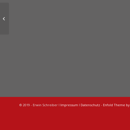
zur Zeit
© 2019 - Erwin Schreiber I
Impressum
I
Datenschutz
-
Enfold Theme by 