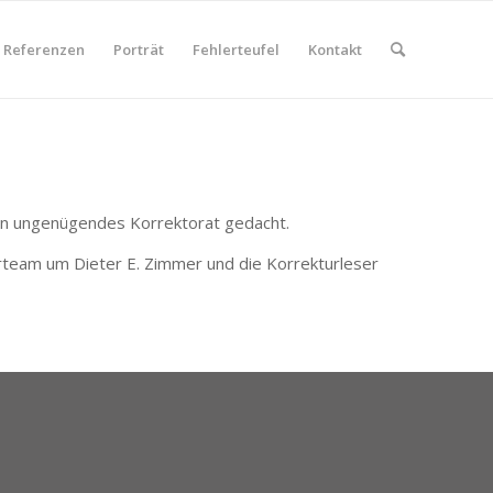
Referenzen
Porträt
Fehlerteufel
Kontakt
 ein ungenügendes Korrektorat gedacht.
rteam um Dieter E. Zimmer und die Korrekturleser