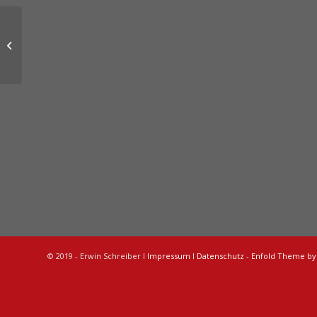
sh.
© 2019 - Erwin Schreiber I
Impressum
I
Datenschutz
-
Enfold Theme by 