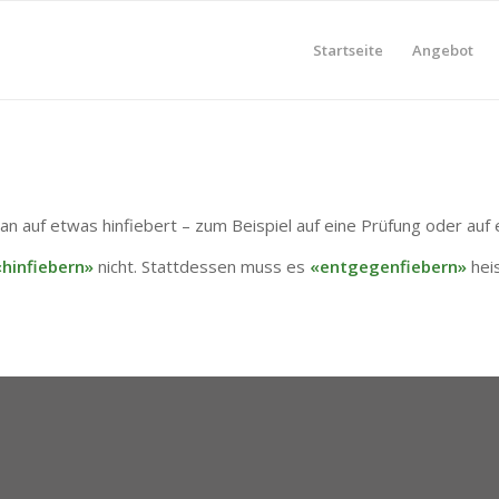
Startseite
Angebot
auf etwas hinfiebert – zum Beispiel auf eine Prüfung oder auf e
«hinfiebern»
nicht. Stattdessen muss es
«entgegenfiebern»
heis