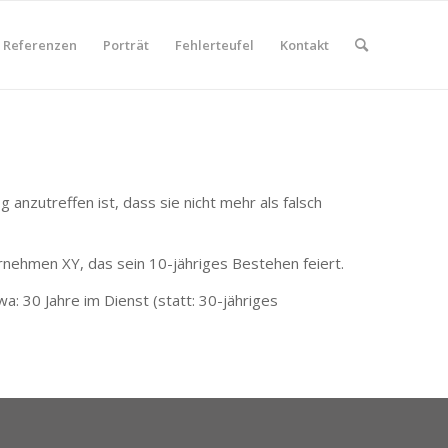
Referenzen
Porträt
Fehlerteufel
Kontakt
 anzutreffen ist, dass sie nicht mehr als falsch
ernehmen XY, das sein 10-jähriges Bestehen feiert.
a: 30 Jahre im Dienst (statt: 30-jähriges