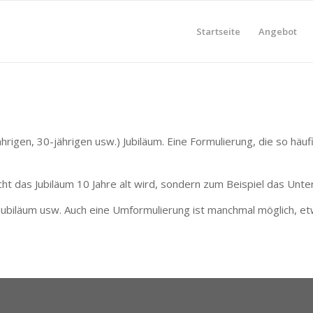
Startseite
Angebot
rigen, 30-jährigen usw.) Jubiläum. Eine Formulierung, die so häufig
icht das Jubiläum 10 Jahre alt wird, sondern zum Beispiel das Unt
-Jubiläum usw. Auch eine Umformulierung ist manchmal möglich, etw