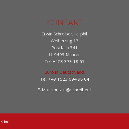
KONTAKT
Erwin Schreiber, lic. phil.
Weiherring 13
Postfach 341
LI-9493 Mauren
Tel.
+423 373 18 67
Büro in Deutschland:
Tel.
+49 1523 694 98 04
E-Mail:
kontakt@schreiber.li
Kriesi