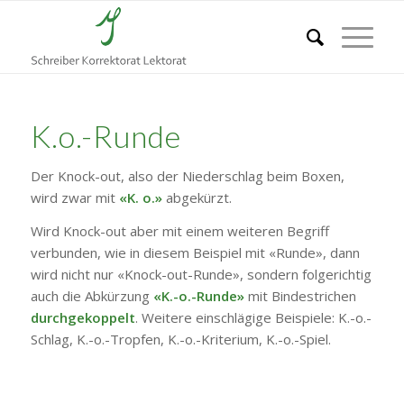
K.o.-Runde
Der Knock-out, also der Niederschlag beim Boxen,
wird zwar mit
«K. o.»
abgekürzt.
Wird Knock-out aber mit einem weiteren Begriff
verbunden, wie in diesem Beispiel mit «Runde», dann
wird nicht nur «Knock-out-Runde», sondern folgerichtig
auch die Abkürzung
«K.-o.-Runde»
mit Bindestrichen
durchgekoppelt
. Weitere einschlägige Beispiele: K.-o.-
Schlag, K.-o.-Tropfen, K.-o.-Kriterium, K.-o.-Spiel.