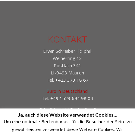
KONTAKT
Erwin Schreiber, lic. phil.
Weiherring 13
Postfach 341
LI-9493 Mauren
Tel.
+423 373 18 67
Büro in Deutschland:
Tel.
+49 1523 694 98 04
E-Mail:
kontakt@schreiber.li
Ja, auch diese Website verwendet Cookies…
Um eine optimale Bedienbarkeit für die Besucher der Seite zu
gewährleisten verwendet diese Website Cookies. Wir