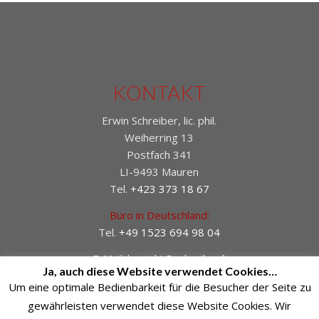
KONTAKT
Erwin Schreiber, lic. phil.
Weiherring 13
Postfach 341
LI-9493 Mauren
Tel.
+423 373 18 67
Büro in Deutschland:
Tel.
+49 1523 694 98 04
E-Mail:
kontakt@schreiber.li
Ja, auch diese Website verwendet Cookies…
Um eine optimale Bedienbarkeit für die Besucher der Seite zu
gewährleisten verwendet diese Website Cookies. Wir