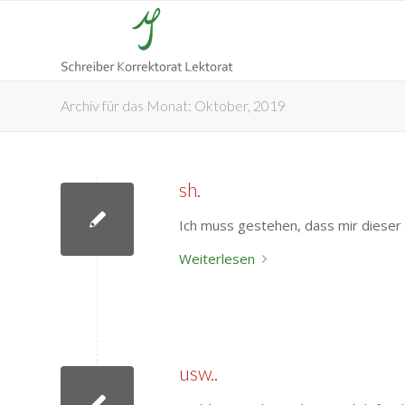
Archiv für das Monat: Oktober, 2019
sh.
Ich muss gestehen, dass mir dieser R
Weiterlesen
usw..