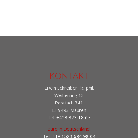
KONTAKT
Erwin Schreiber, lic. phil.
Weiherring 13
Postfach 341
LI-9493 Mauren
Tel.
+423 373 18 67
Büro in Deutschland:
Tel.
+49 1523 694 98 04