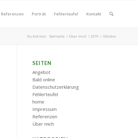
Referenzen
Porträt
Fehlerteufel
Kontakt
Du bist hier:
Startseite
/
Über mich
/
2019
/
Oktober
SEITEN
Angebot
Bald online
Datenschutzerklärung
Fehlerteufel
home
Impressum
Referenzen
Über mich