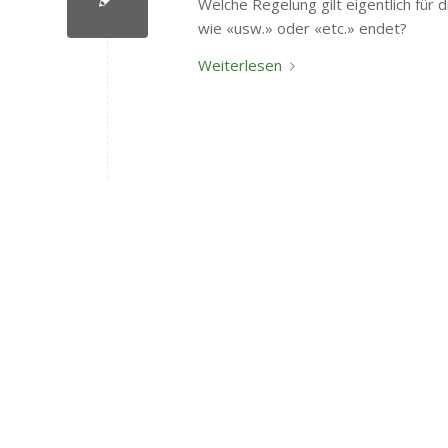
Welche Regelung gilt eigentlich für
wie «usw.» oder «etc.» endet?
Weiterlesen