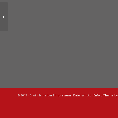
Schwere Frage
© 2019 - Erwin Schreiber I
Impressum
I
Datenschutz
-
Enfold Theme by 