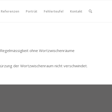
Referenzen
Porträt
Fehlerteufel
Kontakt
öner Regelmässigkeit ohne Wortzwischenräume
ie Abkürzung der Wortzwischenraum nicht verschwindet.